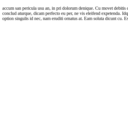
accum san pericula usu an, in pri dolorum denique. Cu movet debitis 
conclud aturque, dicam perfecto eu per, ne vis eleifend expetenda. Idq
option singulis id nec, nam eruditi ornatus at. Eam soluta dicunt cu. 