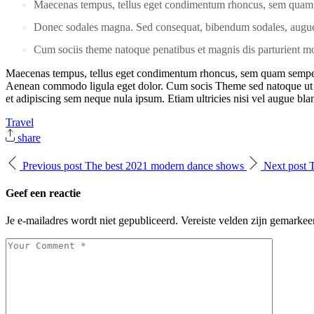
Maecenas tempus, tellus eget condimentum rhoncus, sem quam
Donec sodales magna. Sed consequat, bibendum sodales, augue
Cum sociis theme natoque penatibus et magnis dis parturient m
Maecenas tempus, tellus eget condimentum rhoncus, sem quam semper li
Aenean commodo ligula eget dolor. Cum socis Theme sed natoque ut pena
et adipiscing sem neque nula ipsum. Etiam ultricies nisi vel augue bland
Travel
share
Previous post
The best 2021 modern dance shows
Next post
T
Geef een reactie
Je e-mailadres wordt niet gepubliceerd.
Vereiste velden zijn gemarke