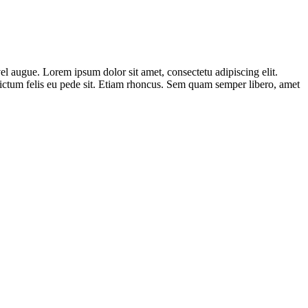
l augue. Lorem ipsum dolor sit amet, consectetu adipiscing elit.
dictum felis eu pede sit. Etiam rhoncus. Sem quam semper libero, amet