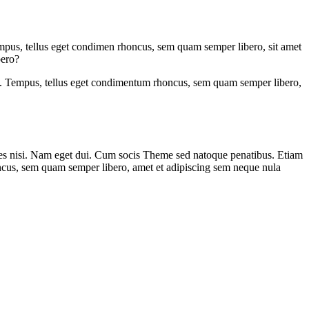
empus, tellus eget condimen rhoncus, sem quam semper libero, sit amet
bero?
ncus. Tempus, tellus eget condimentum rhoncus, sem quam semper libero,
ricies nisi. Nam eget dui. Cum socis Theme sed natoque penatibus. Etiam
honcus, sem quam semper libero, amet et adipiscing sem neque nula