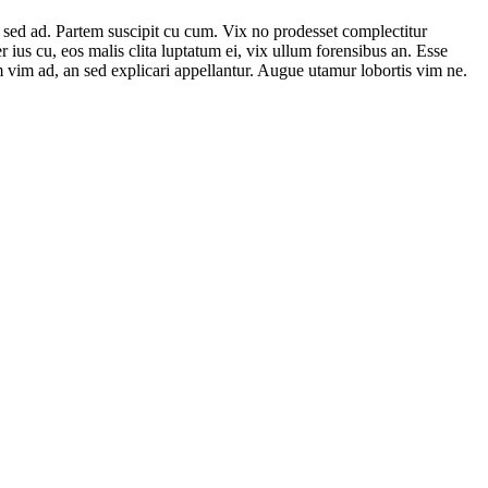
 sed ad. Partem suscipit cu cum. Vix no prodesset complectitur
ius cu, eos malis clita luptatum ei, vix ullum forensibus an. Esse
am vim ad, an sed explicari appellantur. Augue utamur lobortis vim ne.