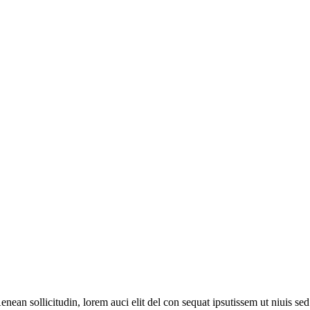
Aenean sollicitudin, lorem auci elit del con sequat ipsutissem ut niuis se