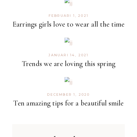
FEBRUARI 1, 2021
Earrings girls love to wear all the time
JANUARI 14, 2021
Trends we are loving this spring
DECEMBER 1, 2020
Ten amazing tips for a beautiful smile