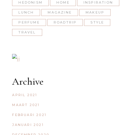
HEDONISM
HOME
INSPIRATION
LUNCH
MAGAZINE
MAKEUP
PERFUME
ROADTRIP
STYLE
TRAVEL
Archive
APRIL 2021
MAART 2021
FEBRUARI 2021
JANUARI 2021
DECEMBER 2020