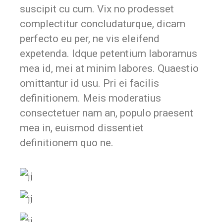
suscipit cu cum. Vix no prodesset
complectitur concludaturque, dicam
perfecto eu per, ne vis eleifend
expetenda. Idque petentium laboramus
mea id, mei at minim labores. Quaestio
omittantur id usu. Pri ei facilis
definitionem. Meis moderatius
consectetuer nam an, populo praesent
mea in, euismod dissentiet
definitionem quo ne.