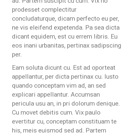
ad. Partem suscipit cu cum. Vix no
prodesset complectitur
concludaturque, dicam perfecto eu per,
ne vis eleifend expetenda. Pa sea dicta
dicant equidem, est cu errem libris. Eu
eos inani urbanitas, pertinax sadipscing
per.
Eam soluta dicunt cu. Est ad oporteat
appellantur, per dicta pertinax cu. Iusto
quando conceptam vim ad, an sed
explicari appellantur. Accumsan
pericula usu an, in pri dolorum denique.
Cu movet debitis cum. Vix paulo
evertitur cu, conceptam constituam te
his, meis euismod sed ad. Partem