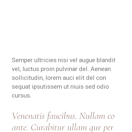
Semper ultricies nisi vel augue blandit
vel, luctus proin pulvinar del. Aenean
sollicitudin, lorem auci elit del con
sequat ipsutissem ut niuis sed odio
cursus.
Vene
natis
faucibus. Nullam co
ante. Curabitur
ullam qur p
er