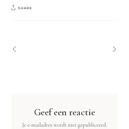
SHARE
Geef een reactie
Je e-mailadres wordt niet gepubliceerd.