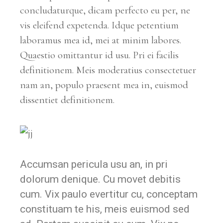
concludaturque, dicam perfecto eu per, ne
vis eleifend expetenda. Idque petentium
laboramus mea id, mei at minim labores.
Quaestio omittantur id usu. Pri ei facilis
definitionem. Meis moderatius consectetuer
nam an, populo praesent mea in, euismod
dissentiet definitionem.
Accumsan pericula usu an, in pri
dolorum denique. Cu movet debitis
cum. Vix paulo evertitur cu, conceptam
constituam te his, meis euismod sed