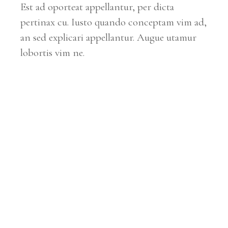
Est ad oporteat appellantur, per dicta
pertinax cu. Iusto quando conceptam vim ad,
an sed explicari appellantur. Augue utamur
lobortis vim ne.