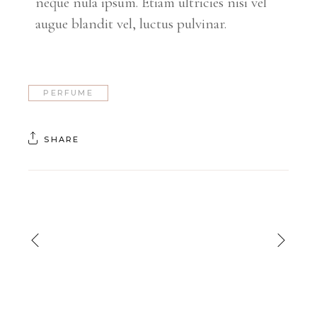
neque nula ipsum. Etiam ultricies nisi vel
augue blandit vel, luctus pulvinar.
PERFUME
SHARE