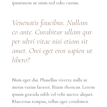
ipsutissem ut niuis sed odio cursus.
Vene
natis
faucibus. Nullam
co ante. Curabitur
ullam qur
p
er
ultri vitae nisi etiam sit
amet. Orci eget eros sapien ut
libero?
Nam eget dui. Phasellus viverra nulla ut
metus varius laoreet. Etiam rhoncus. Lorem
ipsum gravida nibh vel velit auctor aliquet.
Maecenas tempus, tellus eget condimen