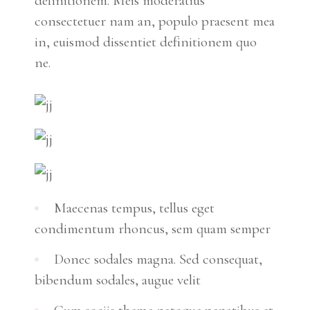
definitionem. Meis moderatius
consectetuer nam an, populo praesent mea
in, euismod dissentiet definitionem quo
ne.
Maecenas tempus, tellus eget
condimentum rhoncus, sem quam semper
Donec sodales magna. Sed consequat,
bibendum sodales, augue velit