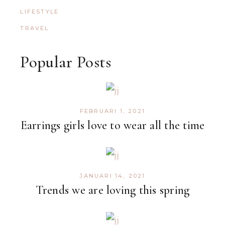
LIFESTYLE
TRAVEL
Popular Posts
FEBRUARI 1, 2021
Earrings girls love to wear all the time
JANUARI 14, 2021
Trends we are loving this spring