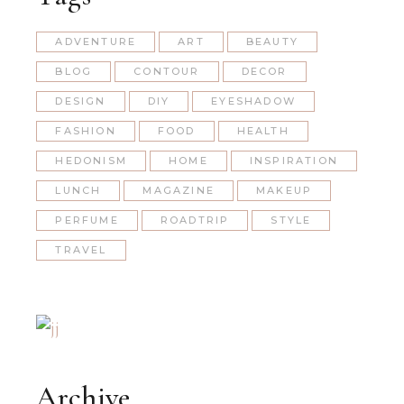
ADVENTURE
ART
BEAUTY
BLOG
CONTOUR
DECOR
DESIGN
DIY
EYESHADOW
FASHION
FOOD
HEALTH
HEDONISM
HOME
INSPIRATION
LUNCH
MAGAZINE
MAKEUP
PERFUME
ROADTRIP
STYLE
TRAVEL
Archive