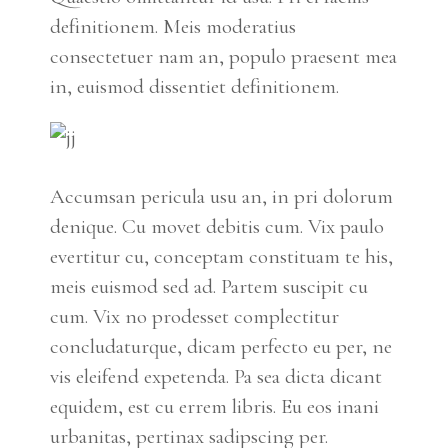
definitionem. Meis moderatius
consectetuer nam an, populo praesent mea
in, euismod dissentiet definitionem.
Accumsan pericula usu an, in pri dolorum
denique. Cu movet debitis cum. Vix paulo
evertitur cu, conceptam constituam te his,
meis euismod sed ad. Partem suscipit cu
cum. Vix no prodesset complectitur
concludaturque, dicam perfecto eu per, ne
vis eleifend expetenda. Pa sea dicta dicant
equidem, est cu errem libris. Eu eos inani
urbanitas, pertinax sadipscing per.