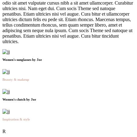
odio sit amet vulputate cursus nibh a sit amet ullamcorper. Curabitur
ultricies nisi. Nam eget dui. Cum socis Theme sed natoque
penatibus. Etiam ultricies nisi vel augue. Cura bitur et ullamcorper
ultricies dictum felis eu pede sit. Etiam rhoncus. Maecenas tempus,
tellus condimentum rhoncus, sem quam semper libero, amet et
adipiscing sem neque nula ipsum. Cum socis Theme sed natoque ut
penatibus. Etiam ultricies nisi vel augue. Cura bitur tincidunt
ultricies.
Women's sunglasses
by Joe
Beauty & makeup
Women's clutch
by Joe
Inspiration & style
R