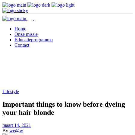
Home
Onze missie
Educatieprogramma
Contact
Lifestyle
Important things to know before dyeing
your hair blonde
maart 14, 2021
By
we@w