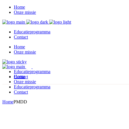
Home
Onze missie
Educatieprogramma
Contact
Home
Onze missie
Educatieprogramma
Home
Contact
Onze missie
Educatieprogramma
Contact
Home
PMDD