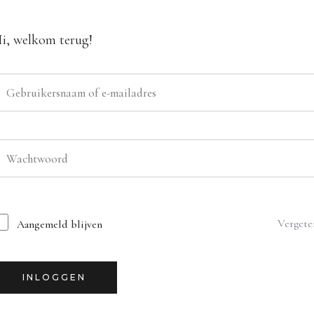
i, welkom terug!
Vergete
Aangemeld blijven
INLOGGEN