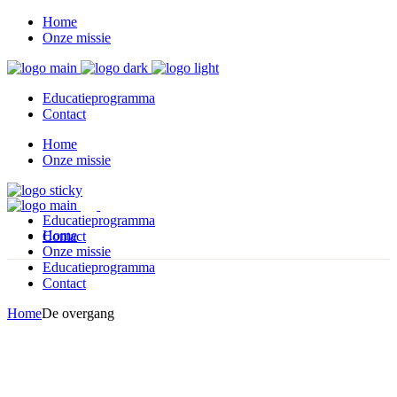
Home
Onze missie
Educatieprogramma
Contact
Home
Onze missie
Educatieprogramma
Home
Contact
Onze missie
Educatieprogramma
Contact
Home
De overgang