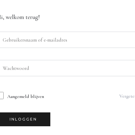
i, welkom terug!
Vergete
Aangemeld blijven
INLOGGEN